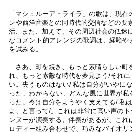
「マシュルーア・ライラ」の歌は、現在
ンや西洋音楽との同時代的交信などの要
活、また、加えて、その周辺社会の低迷
なコメント的アレンジの歌詞は、経験や
を試みる。
「さあ、町を焼き、もっと素晴らしい町を
れ、もっと素敵な時代を夢見よう/それ
い。失うものはない/ 私は自分がいやに
った。わからない、どんな風に世界が私を
った。今は自分をようやく支えてる/ 私
よ、と言って/」これは非常に高い声の
ンヌーが演奏する。伴奏があるが、これ
ロディー組み合わせで、巧みなバイオリ