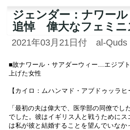
ジェンダー：ナワール
追悼 偉大なフェミニス
2021年03月21日付 al-Quds a
■故ナワール・サアダーウィー…エジプ
上げた女性
【カイロ：ムハンマド・アブドゥッラヒ
「最初の夫は偉大で、医学部の同僚でし
でした。彼はイギリス人と戦うためにス
は私が彼と結婚することを望んでいなか