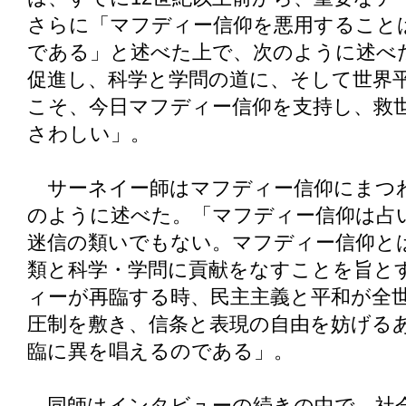
さらに「マフディー信仰を悪用すること
である」と述べた上で、次のように述べ
促進し、科学と学問の道に、そして世界
こそ、今日マフディー信仰を支持し、救
さわしい」。
サーネイー師はマフディー信仰にまつ
のように述べた。「マフディー信仰は占
迷信の類いでもない。マフディー信仰と
類と科学・学問に貢献をなすことを旨と
ィーが再臨する時、民主主義と平和が全
圧制を敷き、信条と表現の自由を妨げる
臨に異を唱えるのである」。
同師はインタビューの続きの中で、社