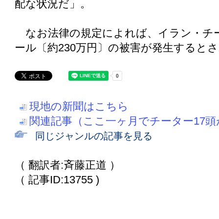
配な状況だ」。
なお法律の規定によれば、イラン・チー
ール〔約230万円〕の被害が発生すると
現地の新聞はこちら
関連記事（ここ一ヶ月でチーター17
同じジャンルの記事を見る
（ 翻訳者:斉藤正道 ）
（ 記事ID:13755 )