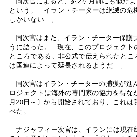
同次官によると、約2ヶ月前にも似たよ
という。「イラン・チーターは絶滅の危
しかいない」。
同次官はまた、イラン・チーター保護
うに語った。「現在、このプロジェクト
ところである。非公式で伝えられたとこ
は国連によって延長されるようだ」。
同次官はイラン・チーターの捕獲が進
ロジェクトは海外の専門家の協力を得な
月20日～〕から開始されており、これは
べた。
ナジャフィー次官は、イランには現在約