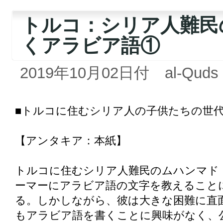
トルコ：シリア人難民
くアラビア語①
2019年10月02日付 al-Quds a
■トルコに住むシリア人の子供たちの世
【アンタキア：本紙】
トルコに住むシリア人難民のムハンマド・
ーマーにアラビア語の文字を教えること
る。しかしながら、彼は大きな困難に直
もアラビア語を書くことに興味がなく、