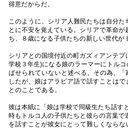
得意だからだ。
このように、シリア人難民たちは自分た
とに不安を覚えている。シリアで革命が
ち、８歳になる子供たちの新しい世代が
シリアとの国境付近の町ガズィアンテプ
学校３年生)になる娘のラーマーにトル
ばせられていないと述べる。その為、「
したが、娘はアラビア語で話すことはで
とのことである。
彼は本紙に「娘は学校で同級生たち話す
時もトルコ人の子供たちと彼らの言葉で
を話すことが彼女にとって難しくならな