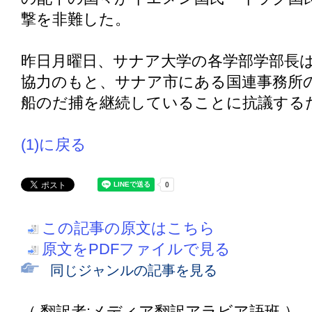
撃を非難した。
昨日月曜日、サナア大学の各学部学部長
協力のもと、サナア市にある国連事務所
船のだ捕を継続していることに抗議する
(1)に戻る
この記事の原文はこちら
原文をPDFファイルで見る
同じジャンルの記事を見る
（ 翻訳者:メディア翻訳アラビア語班 ）