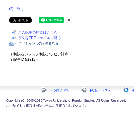
(2)に進む
この記事の原文はこちら
原文をPDFファイルで見る
同じジャンルの記事を見る
（ 翻訳者:メディア翻訳アラビア語班 ）
（ 記事ID:52812 )
一つ前に戻る
PC版トップへ
Copyright (C) 2005-2023 Tokyo University of Foreign Studies. All Rights Reserved.
このサイトは東京外国語大学により運営されています。