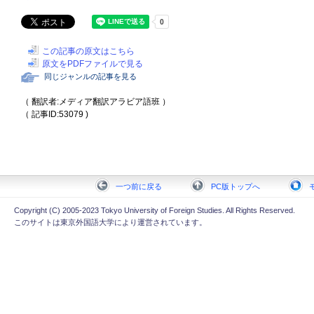
この記事の原文はこちら
原文をPDFファイルで見る
同じジャンルの記事を見る
（ 翻訳者:メディア翻訳アラビア語班 ）
（ 記事ID:53079 )
一つ前に戻る
PC版トップへ
Copyright (C) 2005-2023 Tokyo University of Foreign Studies. All Rights Reserved.
このサイトは東京外国語大学により運営されています。