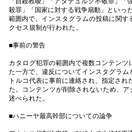
「自殺教唆」「アタテュルク不敬罪」「
殺罪」「国家に対する戦争扇動」といっ
範囲内で、インスタグラムの投稿に関する
クセス規制が行われた。
■事前の警告
カタログ犯罪の範囲内で複数コンテンツ
た一方で、違反についてインスタグラム
トルコ代表に事前に連絡され、指定され
た。コンテンツが削除されないため、ア
述べられた。
■ハニーヤ最高幹部についての論争