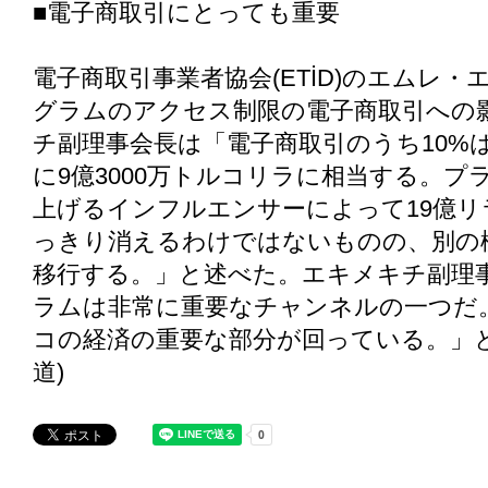
■電子商取引にとっても重要
電子商取引事業者協会(ETİD)のエムレ
グラムのアクセス制限の電子商取引への
チ副理事会長は「電子商取引のうち10%
に9億3000万トルコリラに相当する。
上げるインフルエンサーによって19億
っきり消えるわけではないものの、別の
移行する。」と述べた。エキメキチ副理
ラムは非常に重要なチャンネルの一つだ
コの経済の重要な部分が回っている。」
道)