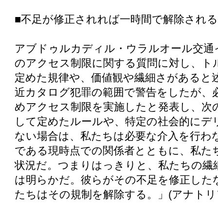
■不足が修正されれば一時間で解除される
アブドゥルカディル・ウラルオール交通
のアクセス制限に関する質問に対し、ト
定めた規律や、価値観や繊細さがあると
近カタログ犯罪の範囲で警告をしたが、
めアクセス制限を実施したと発表し、次
して定めたルールや、特定の社会的にデ
ない場合は、私たちは必要な介入を行わ
である現時点での関係者とともに、私た
状況だ。つまりはっきりと、私たちの繊
は明らかだ。彼らがその不足を修正した
たちはその規制を解除する。」(アナトリ