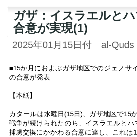
ガザ：イスラエルとハ
合意が実現(1)
2025年01月15日付 al-Quds a
■15か月におよぶガザ地区でのジェノサイ
の合意が発表
【本紙】
カタールは水曜日(15日)、ガザ地区で1
戦争が続けられたのち、イスラエルとハ
捕虜交換にかかわる合意に達し、これは1