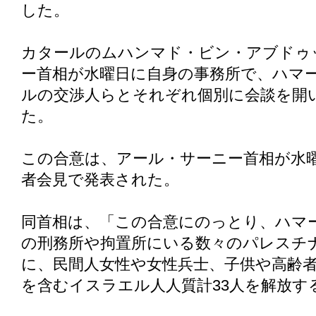
した。
カタールのムハンマド・ビン・アブドゥ
ー首相が水曜日に自身の事務所で、ハマ
ルの交渉人らとそれぞれ個別に会談を開
た。
この合意は、アール・サーニー首相が水
者会見で発表された。
同首相は、「この合意にのっとり、ハマ
の刑務所や拘置所にいる数々のパレスチ
に、民間人女性や女性兵士、子供や高齢
を含むイスラエル人人質計33人を解放す