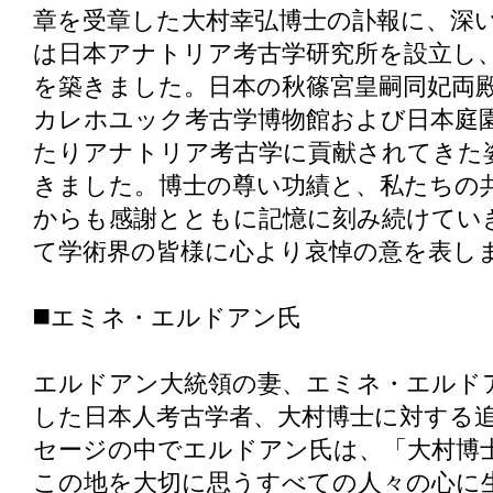
章を受章した大村幸弘博士の訃報に、深
は日本アナトリア考古学研究所を設立し
を築きました。日本の秋篠宮皇嗣同妃両
カレホユック考古学博物館および日本庭
たりアナトリア考古学に貢献されてきた
きました。博士の尊い功績と、私たちの
からも感謝とともに記憶に刻み続けてい
て学術界の皆様に心より哀悼の意を表し
◼️エミネ・エルドアン氏
エルドアン大統領の妻、エミネ・エルド
した日本人考古学者、大村博士に対する
セージの中でエルドアン氏は、「大村博
この地を大切に思うすべての人々の心に