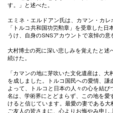
す。」と述べた。
エミネ・エルドアン氏は、カマン・カレ
「トルコ共和国功労勲章」を受章した日
うけ、自身のSNSアカウントで哀悼の意
大村博士の死に深い悲しみを覚えたと述
続けた。
「カマンの地に芽吹いた文化遺産は、大
を成しました。トルコ国民への愛情、謙
よって、トルコと日本の人々の心を結び
名は、学術界にとどまらず、この地を愛
けると信じています。最愛の妻である大
ご友人の皆さまに、心よりお悔やみ申し