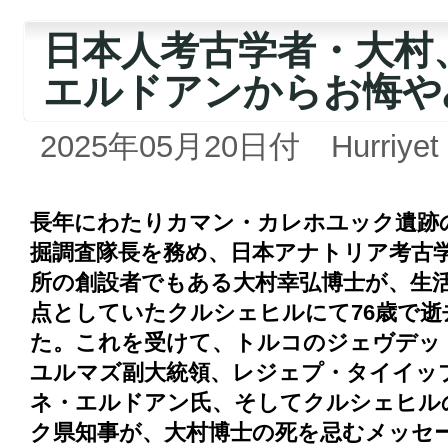
日本人考古学者・大村
エルドアンからお悔や
2025年05月20日付 Hurriyet
長年にわたりカマン・カレホユック遺跡
掘調査隊長を務め、日本アナトリア考古
所の創設者でもある大村幸弘博士が、生
点としていたクルシェヒルにて76歳で逝
た。これを受けて、トルコのジェヴデッ
ユルマズ副大統領、レジェプ・タイイッ
ネ・エルドアン氏、そしてクルシェヒル
ク県知事が、大村博士の死を忌むメッセ