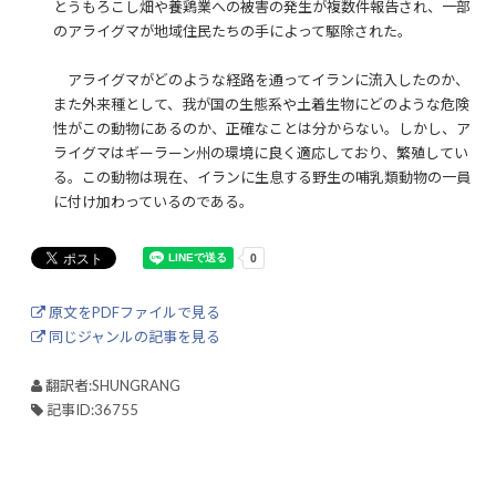
とうもろこし畑や養鶏業への被害の発生が複数件報告され、一部
のアライグマが地域住民たちの手によって駆除された。
アライグマがどのような経路を通ってイランに流入したのか、
また外来種として、我が国の生態系や土着生物にどのような危険
性がこの動物にあるのか、正確なことは分からない。しかし、ア
ライグマはギーラーン州の環境に良く適応しており、繁殖してい
る。この動物は現在、イランに生息する野生の哺乳類動物の一員
に付け加わっているのである。
原文をPDFファイルで見る
同じジャンルの記事を見る
翻訳者:SHUNGRANG
記事ID:36755