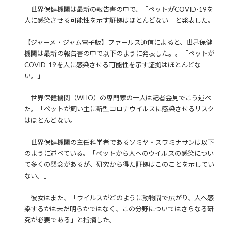
世界保健機関は最新の報告書の中で、「ペットがCOVID-19を
人に感染させる可能性を示す証拠はほとんどない」と発表した。
【ジャーメ・ジャム電子版】ファールス通信によると、世界保健
機関は最新の報告書の中で以下のように発表した。。「ペットが
COVID-19を人に感染させる可能性を示す証拠はほとんどな
い。」
世界保健機関（WHO）の専門家の一人は記者会見でこう述べ
た。「ペットが飼い主に新型コロナウイルスに感染させるリスク
はほとんどない。」
世界保健機関の主任科学者であるソミヤ・スワミナサンは以下
のように述べている。「ペットから人へのウイルスの感染につい
て多くの懸念があるが、研究から得た証拠はこのことを示してい
ない。」
彼女はまた、「ウイルスがどのように動物間で広がり、人へ感
染するかは未だ明らかではなく、この分野についてはさらなる研
究が必要である」と指摘した。