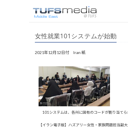
女性就業101システムが始動
2021年12月12日付 Iran 紙
101システムは、各州に固有のコードが割り当てら
【イラン電子版】ハズアリー女性・家族問題担当副大