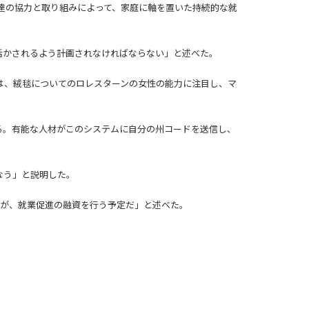
達の協力と取り組みによって、家庭に軸を置いた持続的な就
活かされるよう計画されなければならない」と述べた。
は、絨毯についてのロレスターンの女性の能力に注目し、マ
る。有能な人材がこのシステムに自分の州コードを送信し、
なう」と説明した。
が、就業促進の融資を行う予定だ」と述べた。