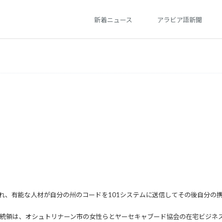
新着ニュース
アラビア語新聞
れ、有能な人材が自分の州のコードを101システムに送信してその後自分の
統領は、オシュトリナーン市の女性らとヤーセキャブード協会の在宅ビジネ