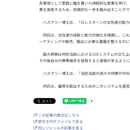
先事項として家庭に軸を置いた持続的な就業を挙げ、
業を実現するため、効果的な一歩を踏み出すことがで
ハズアリー博士は、「ロレスターンの女性達の能力
同氏は、女性達の技能と能力の強化を強調し、これ
ーケティングや販売、輸出に必要な基盤を整えるのに
副大統領は同担当局における101システムの立ち上
その後自分の携帯端末を登録すると連絡が来るように
ハズアリー博士は、「当担当局の我々の同僚がSMS
同氏は、雇用を創出するためのこのシステムを運営
この記事の原文はこちら
原文をPDFファイルで見る
同じジャンルの記事を見る