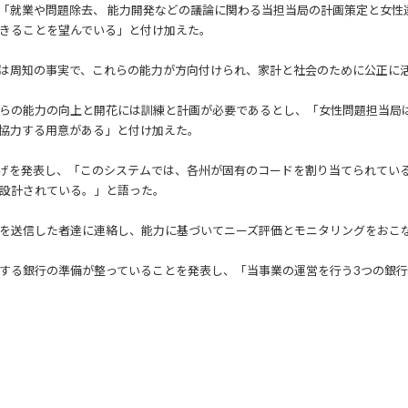
「就業や問題除去、 能力開発などの議論に関わる当担当局の計画策定と女性
きることを望んでいる」と付け加えた。
は周知の事実で、これらの能力が方向付けられ、家計と社会のために公正に
らの能力の向上と開花には訓練と計画が必要であるとし、「女性問題担当局
協力する用意がある」と付け加えた。
げを発表し、「このシステムでは、各州が固有のコードを割り当てられてい
設計されている。」と語った。
を送信した者達に連絡し、能力に基づいてニーズ評価とモニタリングをおこ
する銀行の準備が整っていることを発表し、「当事業の運営を行う3つの銀行