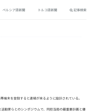
ペルシア語新聞
トルコ語新聞
記事検索
携帯端末を登録すると連絡が来るように設計されている。
ス活動家らとのシンポジウムで、同担当局の最重要計画と優