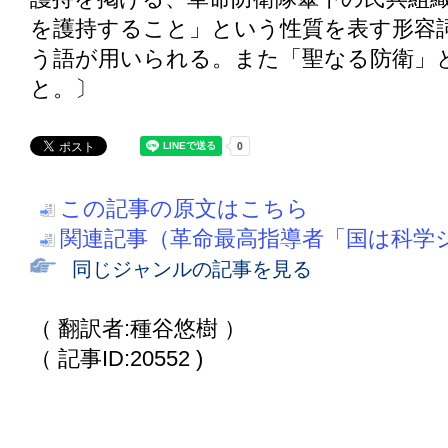
を護持すること」という性質を表す形容
う語が用いられる。また「聖なる防衛」
と。〕
この記事の原文はこちら
関連記事（革命最高指導者「国は科学
同じジャンルの記事を見る
（ 翻訳者:種谷悠樹 ）
（ 記事ID:20552 )