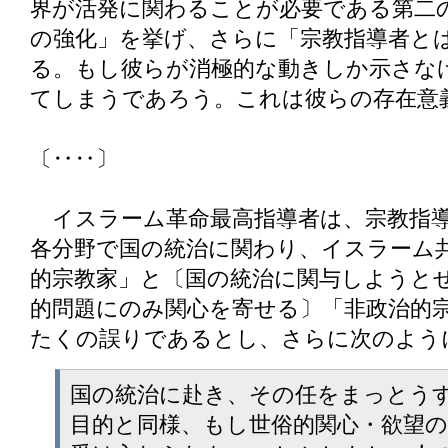
界が活発に関わることが必要である第二
の強化」を挙げ、さらに「宗教指導者と
る。もし彼らが消極的な動きしか示さな
てしまうであろう。これは彼らの存在意
〔‥‥〕
イスラーム革命最高指導者は、宗教指導
各分野で国の統治に関わり、イスラーム
的宗教家」と〔国の統治に関与しようと
的問題にのみ関心を寄せる〕「非政治的
たくの誤りであるとし、さらに次のよう
国の統治に赴き、その任をまっとう
目的と同様、もし世俗的関心・欲望