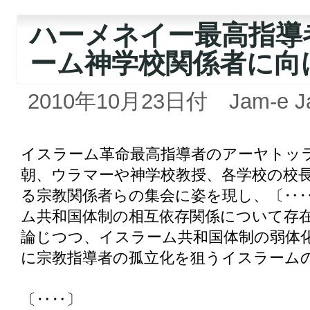
ハーメネイー最高指導
ーム神学校関係者に向
2010年10月23日付 Jam-e J
イスラーム革命最高指導者のアーヤトッ
朝、ウラマーや神学校教授、各学校の校
る宗教関係者らの集会に姿を現し、〔‥
ム共和国体制の相互依存関係について存
論じつつ、イスラーム共和国体制の弱体
に宗教指導者の孤立化を狙うイスラーム
〔‥‥〕