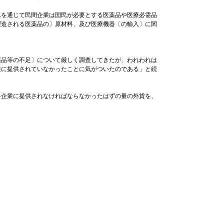
を通じて民間企業は国民が必要とする医薬品や医療必需品
製造される医薬品の〕原材料、及び医療機器〔の輸入〕に関
品等の不足〕について厳しく調査してきたが、われわれは
業に提供されていなかったことに気がついたのである」と続
企業に提供されなければならなかったはずの量の外貨を、