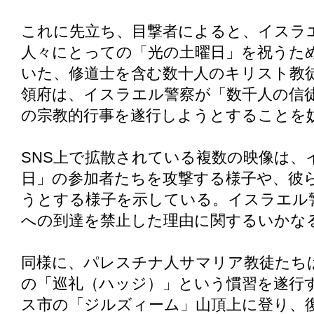
これに先立ち、目撃者によると、イスラ
人々にとっての「光の土曜日」を祝うた
いた、修道士を含む数十人のキリスト教
領府は、イスラエル警察が「数千人の信
の宗教的行事を遂行しようとすることを
SNS上で拡散されている複数の映像は、
日」の参加者たちを攻撃する様子や、彼
うとする様子を示している。イスラエル
への到達を禁止した理由に関するいかな
同様に、パレスチナ人サマリア教徒たち
の「巡礼（ハッジ）」という慣習を遂行
ス市の「ジルズィーム」山頂上に登り、