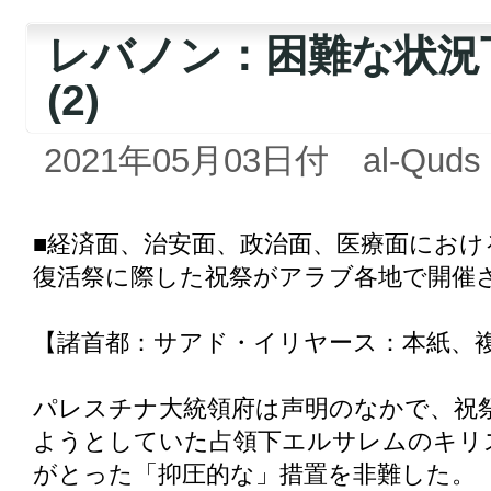
レバノン：困難な状況
(2)
2021年05月03日付 al-Quds a
■経済面、治安面、政治面、医療面におけ
復活祭に際した祝祭がアラブ各地で開催
【諸首都：サアド・イリヤース：本紙、
パレスチナ大統領府は声明のなかで、祝
ようとしていた占領下エルサレムのキリ
がとった「抑圧的な」措置を非難した。