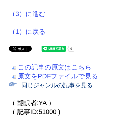
（3）に進む
（1）に戻る
この記事の原文はこちら
原文をPDFファイルで見る
同じジャンルの記事を見る
（ 翻訳者:YA ）
（ 記事ID:51000 )