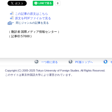
この記事の原文はこちら
原文をPDFファイルで見る
同じジャンルの記事を見る
（ 翻訳者:国際メディア情報センター ）
（ 記事ID:57688 )
一つ前に戻る
PC版トップへ
Copyright (C) 2005-2025 Tokyo University of Foreign Studies. All Rights Reserved.
このサイトは東京外国語大学により運営されています。