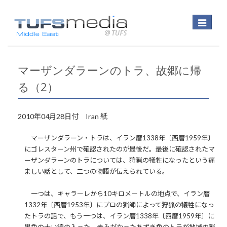
Toggle
navigatio
マーザンダラーンのトラ、故郷に帰
る（2）
2010年04月28日付 Iran 紙
マーザンダラーン・トラは、イラン暦1338年〔西暦1959年〕
にゴレスターン州で確認されたのが最後だ。最後に確認されたマ
ーザンダラーンのトラについては、狩猟の犠牲になったという痛
ましい話として、二つの物語が伝えられている。
一つは、キャラーレから10キロメートルの地点で、イラン暦
1332年〔西暦1953年〕にプロの猟師によって狩猟の犠牲になっ
たトラの話で、もう一つは、イラン暦1338年〔西暦1959年〕に