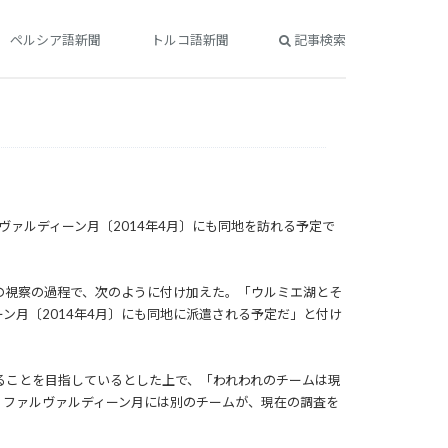
ペルシア語新聞
トルコ語新聞
記事検索
ァルディーン月〔2014年4月〕にも同地を訪れる予定で
の視察の過程で、次のように付け加えた。「ウルミエ湖とそ
月〔2014年4月〕にも同地に派遣される予定だ」と付け
ることを目指しているとした上で、「われわれのチームは現
、ファルヴァルディーン月には別のチームが、現在の調査を