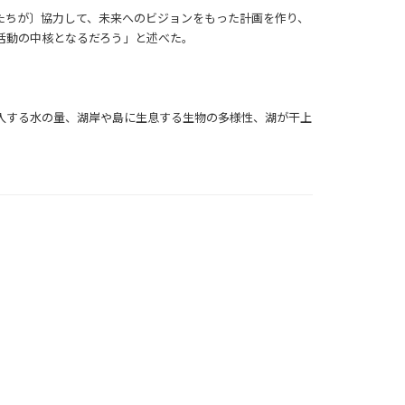
たちが〕協力して、未来へのビジョンをもった計画を作り、
活動の中核となるだろう」と述べた。
入する水の量、湖岸や島に生息する生物の多様性、湖が干上