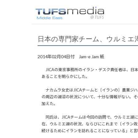
日本の専門家チーム、ウルミエ
2014年02月04日付 Jam-e Jam 紙
JICAの東京事務所のイラン・デスク責任者は、日本
あることを明らかにした。
ナカムラ女史はJICAチームと〔イランの〕農業ジ
の周辺の湖沼の状況について、十分な情報がない。そ
加えた。
同氏は、JICAチームは今回の訪問で、ウルミエ湖
在、ウルミエ湖の状況、ならびにこれまで〔イラン政
続けるためにイランを訪れることになっている」と言