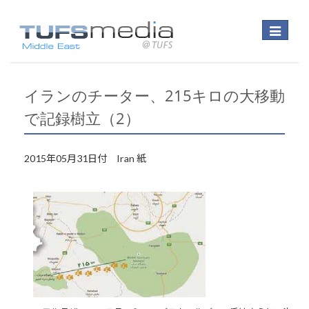
Toggle
navigatio
イランのチーター、215キロの大移動
で記録樹立（2）
2015年05月31日付 Iran 紙