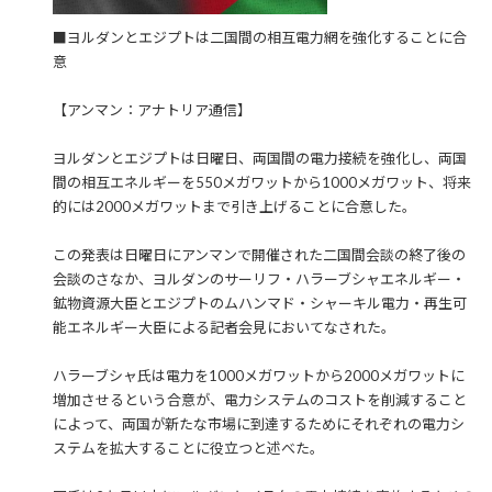
■ヨルダンとエジプトは二国間の相互電力網を強化することに合
意
【アンマン：アナトリア通信】
ヨルダンとエジプトは日曜日、両国間の電力接続を強化し、両国
間の相互エネルギーを550メガワットから1000メガワット、将来
的には2000メガワットまで引き上げることに合意した。
この発表は日曜日にアンマンで開催された二国間会談の終了後の
会談のさなか、ヨルダンのサーリフ・ハラーブシャエネルギー・
鉱物資源大臣とエジプトのムハンマド・シャーキル電力・再生可
能エネルギー大臣による記者会見においてなされた。
ハラーブシャ氏は電力を1000メガワットから2000メガワットに
増加させるという合意が、電力システムのコストを削減すること
によって、両国が新たな市場に到達するためにそれぞれの電力シ
ステムを拡大することに役立つと述べた。