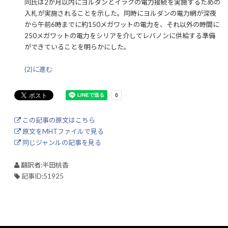
同氏は2か月以内にヨルダンとイラクの電力接続を実施するための
入札が実施されることを示した。同時にヨルダンの電力網が深夜
から午前6時までに約150メガワットの電力を、それ以外の時間に
250メガワットの電力をシリアを介してレバノンに供給する準備
ができていることを明らかにした。
(2)に進む
この記事の原文はこちら
原文をMHTファイルで見る
同じジャンルの記事を見る
翻訳者:半田桃香
記事ID:51925