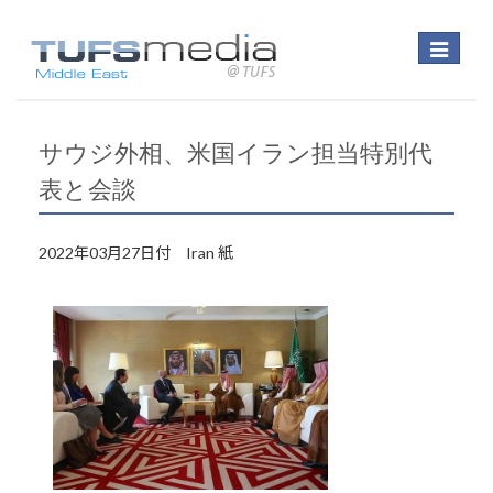
Toggle
navigatio
サウジ外相、米国イラン担当特別代
表と会談
2022年03月27日付 Iran 紙