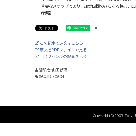
重要なステップであり、加盟国間のさらなる協力、E
(後略)
この記事の原文はこちら
原文をPDFファイルで見る
同じジャンルの記事を見る
翻訳者:山田紗瑛
記事ID:53604
Copyright (C) 2005- Tokyo U