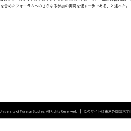
Uを含めたフォーラムへのさらなる参加の実現を促す一歩である」と述べた。
niversity of Foreign Studies. All Rights Reserved.
このサイトは東京外国語大学