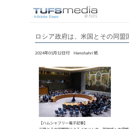
ロシア政府は、米国とその同盟
2024年01月12日付 Hamshahri 紙
【ハムシャフリー電子記事】