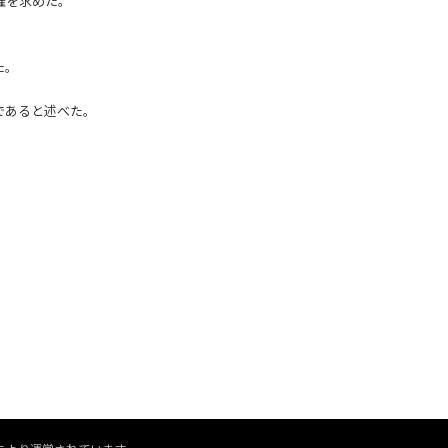
催を求めた。
た。
であると述べた。