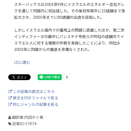
スターバックスは2001年9月にイスラエルのエネルギー会社デレ
クを通じて同国内に初出店した。その後初年度中に10店舗まで急
拡大させ、2005年までに80店舗の出店を目指した。
しかしイスラエル国内での雇用上の問題に直面したほか、第二次
インティファーダの最中にパレスチナ市民らが同社の店舗内でイ
スラエル人に対する複数の作戦を実施したことにより、同社は
2003年に同国からの撤退を余儀なくされた。
(2)に進む
この記事の原文はこちら
原文をPDFファイルで見る
同じジャンルの記事を見る
翻訳者:内田かぐ美
記事ID:57874