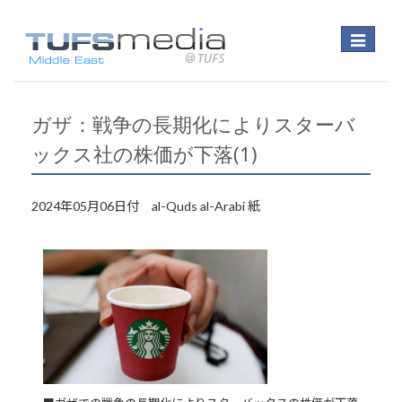
Toggle
navigatio
ガザ：戦争の長期化によりスターバ
ックス社の株価が下落(1)
2024年05月06日付 al-Quds al-Arabi 紙