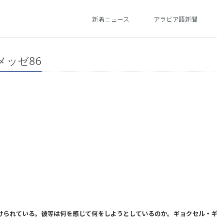
新着ニュース
アラビア語新聞
ッゼ86
向けられている。彼等は何を感じて何をしようとしているのか。ギョクセル・