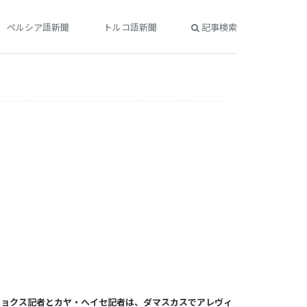
ペルシア語新聞
トルコ語新聞
記事検索
ギョクス記者とカヤ・ヘイセ記者は、ダマスカスでアレヴィ