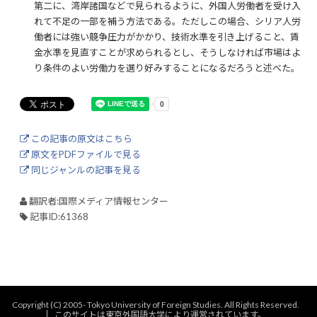
第二に、湾岸諸国などで見られるように、外国人労働者を受け入
れて不足の一部を補う方法である。ただしこの場合、シリア人労
働者には強い競争圧力がかかり、技術水準を引き上げること、賃
金水準を見直すことが求められるとし、そうしなければ市場はよ
り条件のよい労働力を選り好みすることになるだろうと述べた。
この記事の原文はこちら
原文をPDFファイルで見る
同じジャンルの記事を見る
翻訳者:国際メディア情報センター
記事ID:61368
Copyright (C) 2005- Tokyo University of Foreign Studies. All Rights Reserved.
このサイトは東京外国語大学により運営されています。