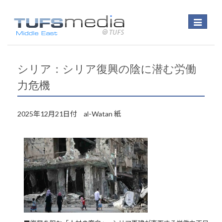
Toggle
navigatio
シリア：シリア復興の陰に潜む労働
力危機
2025年12月21日付 al-Watan 紙