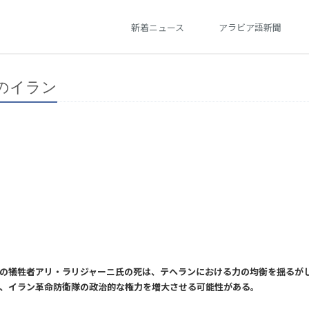
新着ニュース
アラビア語新聞
のイラン
の犠牲者アリ・ラリジャーニ氏の死は、テヘランにおける力の均衡を揺るが
、イラン革命防衛隊の政治的な権力を増大させる可能性がある。