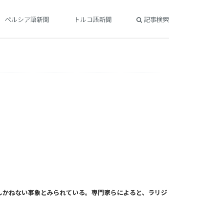
ペルシア語新聞
トルコ語新聞
記事検索
しかねない事象とみられている。専門家らによると、ラリジ