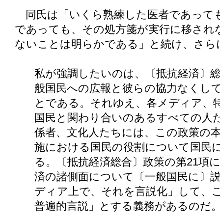
同氏は「いくら熟練した医者であって
であっても、その処方箋が実行に移され
ないことは明らかである」と続け、さら
私が強調したいのは、〔抵抗経済〕
般国民への広報と彼らの協力なくし
とである。それゆえ、各メディア、
国民と関わり合いのあるすべての人
係者、文化人たちには、この政策の
施における国民の役割について国民
る。〔抵抗経済総合〕政策の第21項
済の諸側面について〔一般国民に〕
ディア上で、それを言説化」して、
普遍的言説」とする義務があるのだ