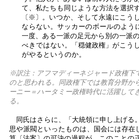
て、私たちも同じような方法を選択
〔※〕。いつか、そして永遠にこう
ならない。サッカーのボールのように
一度、ある一派の足元から別の一派
べきではない。「穏健政権」がこう
がやるというのか。
※訳注：アフマディーネジャード政権下
のと思われる。同政権下では教育分野か
ーニー＝ハータミー政権時代に活躍して
る。
同氏はさらに、「大統領に申し上げる。
思や派閥といったものは、国会には存在
算〔法案〕の可決の過程が、このことの