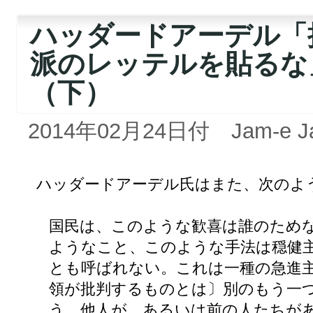
ハッダードアーデル「
派のレッテルを貼るな
（下）
2014年02月24日付 Jam-e J
ハッダードアーデル氏はまた、次のよ
国民は、このような歓喜は誰のため
ようなこと、このような手法は穏健
とも呼ばれない。これは一種の急進
領が批判するものとは〕別のもう一
う。他人が、あるいは前の人たちが