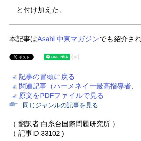
と付け加えた。
本記事は
Asahi 中東マガジン
でも紹介さ
記事の冒頭に戻る
関連記事（ハーメネイー最高指導者、
原文をPDFファイルで見る
同じジャンルの記事を見る
（ 翻訳者:白糸台国際問題研究所 ）
（ 記事ID:33102 )