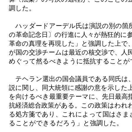
調した。
ハッダードアーデル氏は演説の別の箇所で
の革命記念日〕の行進に人々が熱狂的に
革命の真理を再現した」と強調した上で
が国の交渉チームは最近の核交渉で、人
めぐって然るべきように抵抗することが
テヘラン選出の国会議員である同氏は、
説に関し、同大統領に感謝の意を示した
を向けるべき最重要テーマに、先日最高
抗経済総合政策がある。この政策はわれ
る処方箋であり、これによって国はさま
ることができるだろう」と強調した。